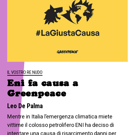
IL VOSTRO RE NUDO
Eni fa causa a
Greenpeace
Leo De Palma
Mentre in Italia l’emergenza climatica miete
vittime il colosso petrolifero ENI ha deciso di
intentare una causa di risarcimento danni per