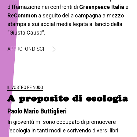
diffamazione nei confronti di
Greenpeace Italia
e
ReCommon
a seguito della campagna a mezzo
stampa e sui social media legata al lancio della
“Giusta Causa”.
APPROFONDISCI
IL VOSTRO RE NUDO
A proposito di ecologia
Paolo Mario Buttiglieri
In gioventù mi sono occupato di promuovere
l'ecologia in tanti modi e scrivendo diversi libri