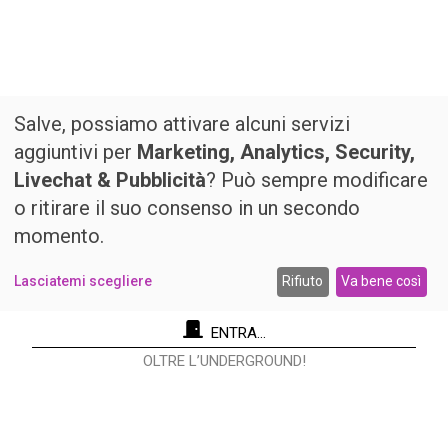
Salve, possiamo attivare alcuni servizi
aggiuntivi per
Marketing, Analytics, Security,
Livechat & Pubblicità
? Può sempre modificare
o ritirare il suo consenso in un secondo
momento.
Lasciatemi scegliere
Rifiuto
Va bene così
ENTRA...
OLTRE L’UNDERGROUND!