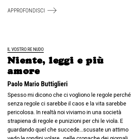
APPROFONDISCI
IL VOSTRO RE NUDO
Niente, leggi e più
amore
Paolo Mario Buttiglieri
Spesso mi dicono che ci vogliono le regole perché
senza regole ci sarebbe il caos e la vita sarebbe
pericolosa. In realtà noi viviamo in una società
strapiena di regole e punizioni per chi le viola. E
guardando quel che succede...scusate un attimo
vedo le rondini volare...nelle cronache dei giornali