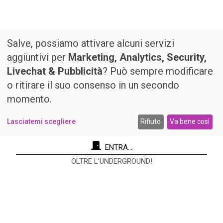
Salve, possiamo attivare alcuni servizi
aggiuntivi per
Marketing, Analytics, Security,
Livechat & Pubblicità
? Può sempre modificare
o ritirare il suo consenso in un secondo
momento.
Lasciatemi scegliere
Rifiuto
Va bene così
ENTRA...
OLTRE L’UNDERGROUND!