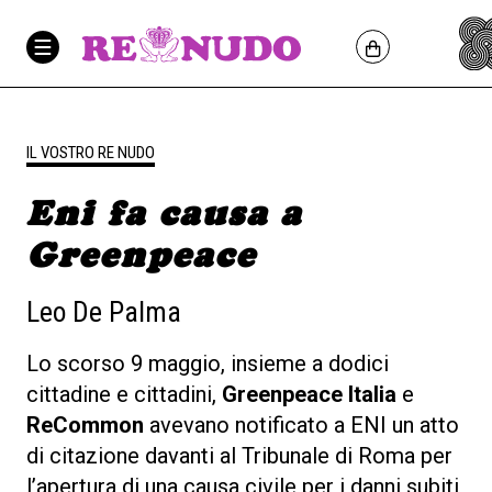
IL VOSTRO RE NUDO
Eni fa causa a
Greenpeace
Leo De Palma
Lo scorso 9 maggio, insieme a dodici
cittadine e cittadini,
Greenpeace Italia
e
ReCommon
avevano notificato a ENI un atto
di citazione davanti al Tribunale di Roma per
l’apertura di una causa civile per i danni subiti