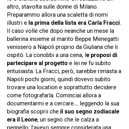
altro, stavolta sulle donne di Milano.
Preparammo allora una scaletta di nomi
illustri e
la prima della lista era Carla Fracci
.
Il caso volle che dopo neanche un mese la
ballerina insieme al marito Beppe Menegatti
venissero a Napoli proprio da Giuliana che li
ospitò. La conobbi a una cena, l
e proposi di
partecipare al progetto
e lei ne fu subito
entusiasta. La Fracci, però, sarebbe rimasta a
Napoli pochi giorni, quindi dovevo subito
trovare una location e soprattutto decidere
come fotografarla. Cominciai allora a
documentarmi e a cercare…. leggendo la sua
biografia scoprii che
il suo segno zodiacale
era il Leone
, un segno che le calza a
pennello, l’avevo sempre considerata una