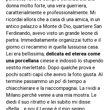
donna molto forte, una vera guerriera,
caratterialmente e professionalmente. Mi
ricordai allora che a casa di una amica, in un
antico palazzo a Monte di Dio, quartiere San
Ferdinando, avevo visto un grande leone di
pietra. Immediatamente organizzai tutto e il
giorno ci recammo in quella lussuosa casa.
Lei era bellissima,
delicata ed eterea come
una porcellana
cinese e indossò lo stupendo
vestito merlettato. Dopo qualche prova e
pochi scatti capii che avevo la foto giusta. Al
termine passammo un po’ di tempo a
chiacchierare e la riaccompagnai. La rividi a
Milano perché venne a una mia mostra. Le
diedi il suo ritratto e lei subito mi disse:
«Bella…..e poi il Leone è il mio segno