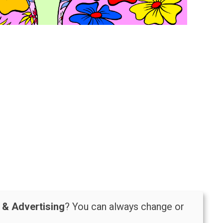
t & Advertising
? You can always change or