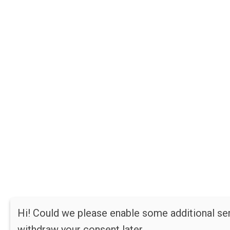
Hi! Could we please enable some additional se
withdraw your consent later.