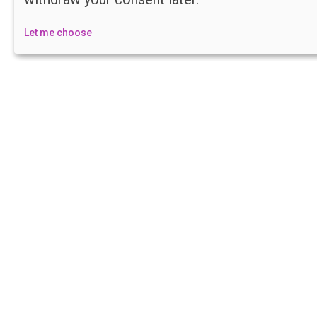
Let me choose
Creativity, Experience and Technology:
Humanbit