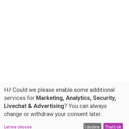
Hi! Could we please enable some additional
services for
Marketing, Analytics, Security,
Livechat & Advertising
? You can always
change or withdraw your consent later.
Let me choose
I decline
That's ok