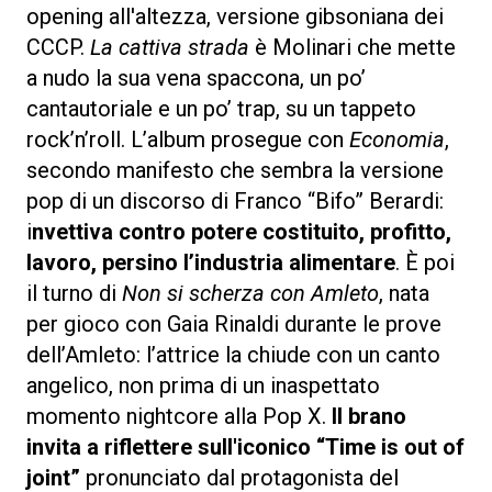
opening all'altezza, versione gibsoniana dei
CCCP.
La cattiva strada
è Molinari che mette
a nudo la sua vena spaccona, un po’
cantautoriale e un po’ trap, su un tappeto
rock’n’roll. L’album prosegue con
Economia
,
secondo manifesto che sembra la versione
pop di un discorso di Franco “Bifo” Berardi:
i
nvettiva contro potere costituito, profitto,
lavoro, persino l’industria alimentare
. È poi
il turno di
Non si scherza con Amleto
, nata
per gioco con Gaia Rinaldi durante le prove
dell’Amleto: l’attrice la chiude con un canto
angelico, non prima di un inaspettato
momento nightcore alla Pop X.
Il brano
invita a riflettere sull'iconico “Time is out of
joint”
pronunciato dal protagonista del