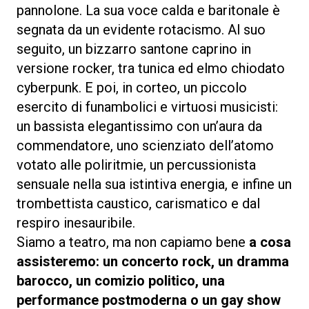
pannolone. La sua voce calda e baritonale è
segnata da un evidente rotacismo. Al suo
seguito, un bizzarro santone caprino in
versione rocker, tra tunica ed elmo chiodato
cyberpunk. E poi, in corteo, un piccolo
esercito di funambolici e virtuosi musicisti:
un bassista elegantissimo con un’aura da
commendatore, uno scienziato dell’atomo
votato alle poliritmie, un percussionista
sensuale nella sua istintiva energia, e infine un
trombettista caustico, carismatico e dal
respiro inesauribile.
Siamo a teatro, ma non capiamo bene
a cosa
assisteremo: un concerto rock, un dramma
barocco, un comizio politico, una
performance postmoderna o un gay show