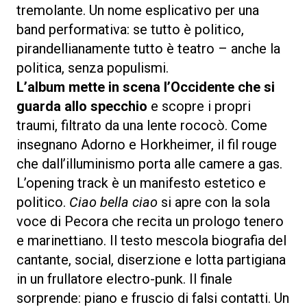
tremolante. Un nome esplicativo per una
band performativa: se tutto è politico,
pirandellianamente tutto è teatro – anche la
politica, senza populismi.
L’album mette in scena l’Occidente che si
guarda allo specchio
e scopre i propri
traumi, filtrato da una lente rococò. Come
insegnano Adorno e Horkheimer, il fil rouge
che dall’illuminismo porta alle camere a gas.
L’opening track è un manifesto estetico e
politico.
Ciao bella ciao
si apre con la sola
voce di Pecora che recita un prologo tenero
e marinettiano. Il testo mescola biografia del
cantante, social, diserzione e lotta partigiana
in un frullatore electro-punk. Il finale
sorprende: piano e fruscio di falsi contatti. Un