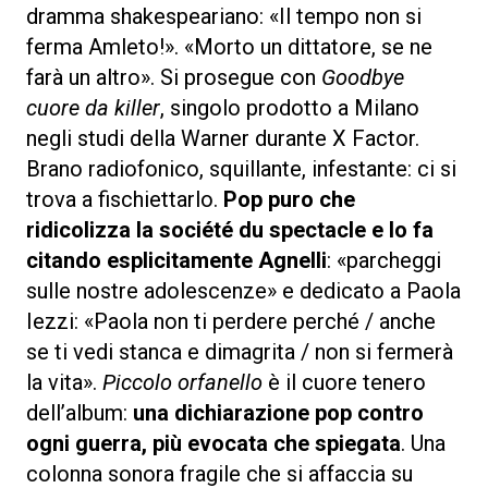
dramma shakespeariano: «Il tempo non si
ferma Amleto!». «Morto un dittatore, se ne
farà un altro». Si prosegue con
Goodbye
cuore da killer
, singolo prodotto a Milano
negli studi della Warner durante X Factor.
Brano radiofonico, squillante, infestante: ci si
trova a fischiettarlo.
Pop puro che
ridicolizza la société du spectacle e lo fa
citando esplicitamente Agnelli
: «parcheggi
sulle nostre adolescenze» e dedicato a Paola
Iezzi: «Paola non ti perdere perché / anche
se ti vedi stanca e dimagrita / non si fermerà
la vita».
Piccolo orfanello
è il cuore tenero
dell’album:
una dichiarazione pop contro
ogni guerra, più evocata che spiegata
. Una
colonna sonora fragile che si affaccia su