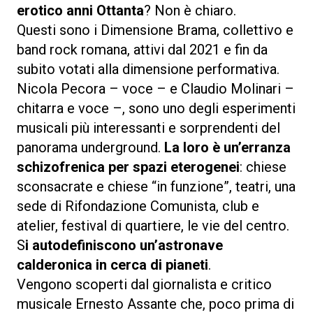
erotico anni Ottanta
? Non è chiaro.
Questi sono i Dimensione Brama, collettivo e
band rock romana, attivi dal 2021 e fin da
subito votati alla dimensione performativa.
Nicola Pecora – voce – e Claudio Molinari –
chitarra e voce –, sono uno degli esperimenti
musicali più interessanti e sorprendenti del
panorama underground.
La loro è un’erranza
schizofrenica per spazi eterogenei
: chiese
sconsacrate e chiese “in funzione”, teatri, una
sede di Rifondazione Comunista, club e
atelier, festival di quartiere, le vie del centro.
S
i autodefiniscono un’astronave
calderonica in cerca di pianeti
.
Vengono scoperti dal giornalista e critico
musicale Ernesto Assante che, poco prima di