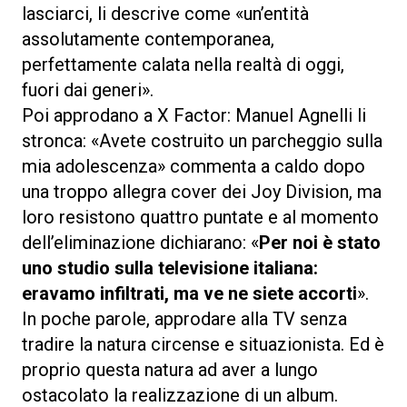
lasciarci, li descrive come «un’entità
assolutamente contemporanea,
perfettamente calata nella realtà di oggi,
fuori dai generi».
Poi approdano a X Factor: Manuel Agnelli li
stronca: «Avete costruito un parcheggio sulla
mia adolescenza» commenta a caldo dopo
una troppo allegra cover dei Joy Division, ma
loro resistono quattro puntate e al momento
dell’eliminazione dichiarano: «
Per noi è stato
uno studio sulla televisione italiana:
eravamo infiltrati, ma ve ne siete accorti
».
In poche parole, approdare alla TV senza
tradire la natura circense e situazionista. Ed è
proprio questa natura ad aver a lungo
ostacolato la realizzazione di un album.