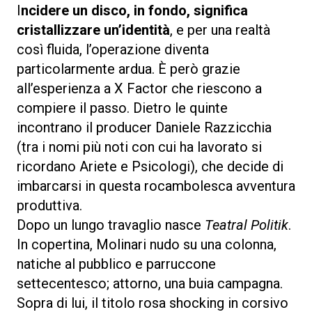
I
ncidere un disco, in fondo, significa
cristallizzare un’identità
, e per una realtà
così fluida, l’operazione diventa
particolarmente ardua. È però grazie
all’esperienza a X Factor che riescono a
compiere il passo. Dietro le quinte
incontrano il producer Daniele Razzicchia
(tra i nomi più noti con cui ha lavorato si
ricordano Ariete e Psicologi), che decide di
imbarcarsi in questa rocambolesca avventura
produttiva.
Dopo un lungo travaglio nasce
Teatral Politik
.
In copertina, Molinari nudo su una colonna,
natiche al pubblico e parruccone
settecentesco; attorno, una buia campagna.
Sopra di lui, il titolo rosa shocking in corsivo