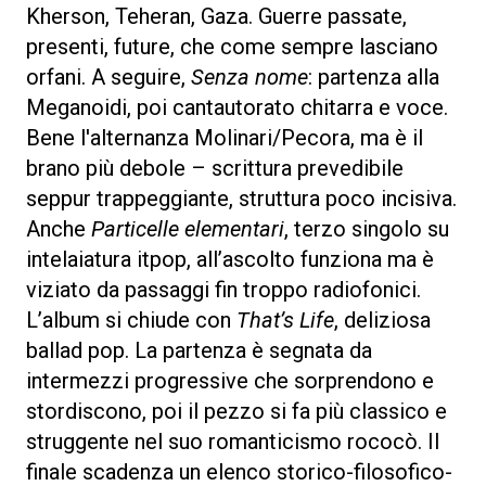
Kherson, Teheran, Gaza. Guerre passate,
presenti, future, che come sempre lasciano
orfani. A seguire,
Senza nome
: partenza alla
Meganoidi, poi cantautorato chitarra e voce.
Bene l'alternanza Molinari/Pecora, ma è il
brano più debole – scrittura prevedibile
seppur trappeggiante, struttura poco incisiva.
Anche
Particelle elementari
, terzo singolo su
intelaiatura itpop, all’ascolto funziona ma è
viziato da passaggi fin troppo radiofonici.
L’album si chiude con
That’s Life
, deliziosa
ballad pop. La partenza è segnata da
intermezzi progressive che sorprendono e
stordiscono, poi il pezzo si fa più classico e
struggente nel suo romanticismo rococò. Il
finale scadenza un elenco storico-filosofico-