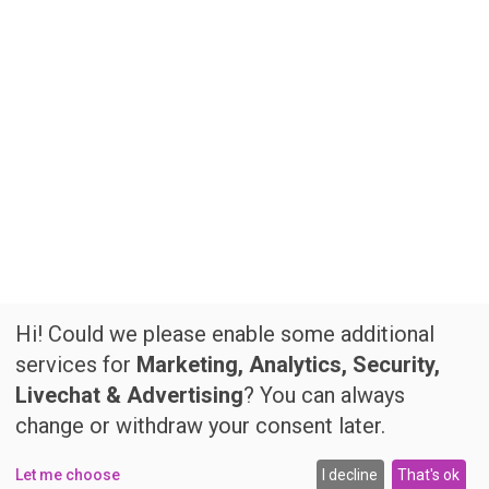
Hi! Could we please enable some additional
services for
Marketing, Analytics, Security,
Livechat & Advertising
? You can always
change or withdraw your consent later.
Let me choose
I decline
That's ok