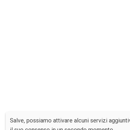
Salve, possiamo attivare alcuni servizi aggiunti
il suo consenso in un secondo momento.