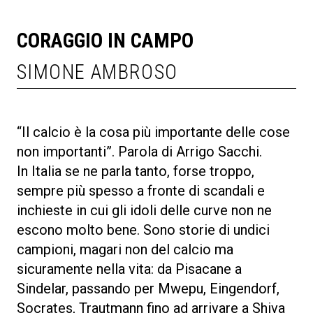
CORAGGIO IN CAMPO
SIMONE AMBROSO
“Il calcio è la cosa più importante delle cose
non importanti”. Parola di Arrigo Sacchi.
In Italia se ne parla tanto, forse troppo,
sempre più spesso a fronte di scandali e
inchieste in cui gli idoli delle curve non ne
escono molto bene. Sono storie di undici
campioni, magari non del calcio ma
sicuramente nella vita: da Pisacane a
Sindelar, passando per Mwepu, Eingendorf,
Socrates, Trautmann fino ad arrivare a Shiva