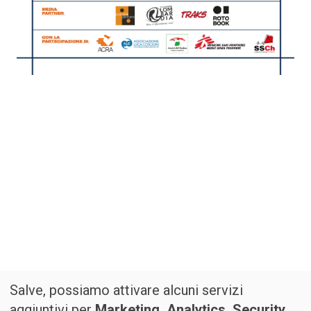
Salve, possiamo attivare alcuni servizi
aggiuntivi per
Marketing, Analytics, Security,