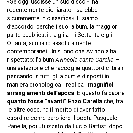
«Se oggi uscisse un suo disco - ha
recentemente dichiarato - sarebbe
sicuramente in classifica». E siamo
d’accordo, perché i suoi album, la maggior
parte pubblicati tra gli anni Settanta e gli
Ottanta, suonano assolutamente
contemporanei. Un suono che Avincola ha
rispettato: l’album
Avincola canta Carella
–
una selezione che raccoglie quattordici brani
pescando in tutti gli album e disposti in
maniera cronologica - replica i
magnifici
arrangiamenti dell’epoca
. E questo fa capire
quanto fosse “avanti” Enzo Carella
che, tra
le altre cose, ha il merito di aver fatto
esordire come paroliere il poeta Pasquale
Panella, poi utilizzato da Lucio Battisti dopo