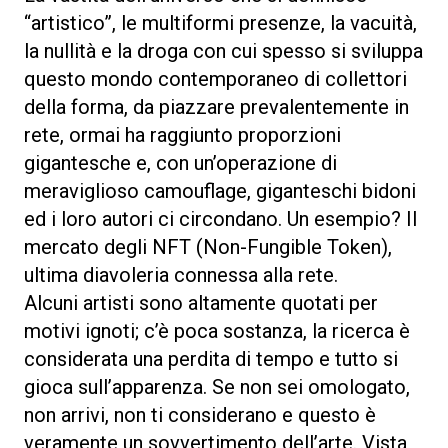
“artistico”, le multiformi presenze, la vacuità,
la nullità e la droga con cui spesso si sviluppa
questo mondo contemporaneo di collettori
della forma, da piazzare prevalentemente in
rete, ormai ha raggiunto proporzioni
gigantesche e, con un’operazione di
meraviglioso camouflage, giganteschi bidoni
ed i loro autori ci circondano. Un esempio? Il
mercato degli NFT (Non-Fungible Token),
ultima diavoleria connessa alla rete.
Alcuni artisti sono altamente quotati per
motivi ignoti; c’è poca sostanza, la ricerca è
considerata una perdita di tempo e tutto si
gioca sull’apparenza. Se non sei omologato,
non arrivi, non ti considerano e questo è
veramente un sovvertimento dell’arte. Vista