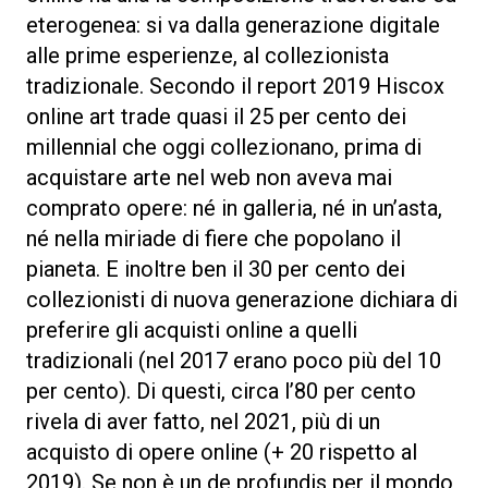
eterogenea: si va dalla generazione digitale
alle prime esperienze, al collezionista
tradizionale. Secondo il report 2019 Hiscox
online art trade quasi il 25 per cento dei
millennial che oggi collezionano, prima di
acquistare arte nel web non aveva mai
comprato opere: né in galleria, né in un’asta,
né nella miriade di fiere che popolano il
pianeta. E inoltre ben il 30 per cento dei
collezionisti di nuova generazione dichiara di
preferire gli acquisti online a quelli
tradizionali (nel 2017 erano poco più del 10
per cento). Di questi, circa l’80 per cento
rivela di aver fatto, nel 2021, più di un
acquisto di opere online (+ 20 rispetto al
2019). Se non è un de profundis per il mondo