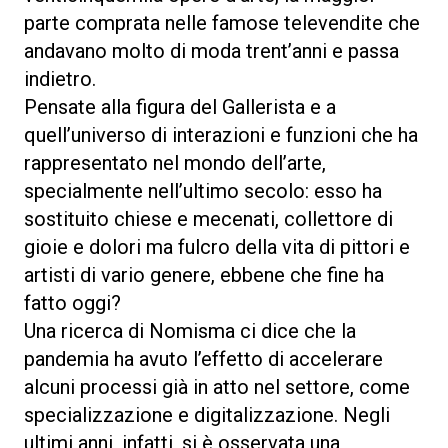
parte comprata nelle famose televendite che
andavano molto di moda trent’anni e passa
indietro.
Pensate alla figura del Gallerista e a
quell’universo di interazioni e funzioni che ha
rappresentato nel mondo dell’arte,
specialmente nell’ultimo secolo: esso ha
sostituito chiese e mecenati, collettore di
gioie e dolori ma fulcro della vita di pittori e
artisti di vario genere, ebbene che fine ha
fatto oggi?
Una ricerca di Nomisma ci dice che la
pandemia ha avuto l’effetto di accelerare
alcuni processi già in atto nel settore, come
specializzazione e digitalizzazione. Negli
ultimi anni, infatti, si è osservata una