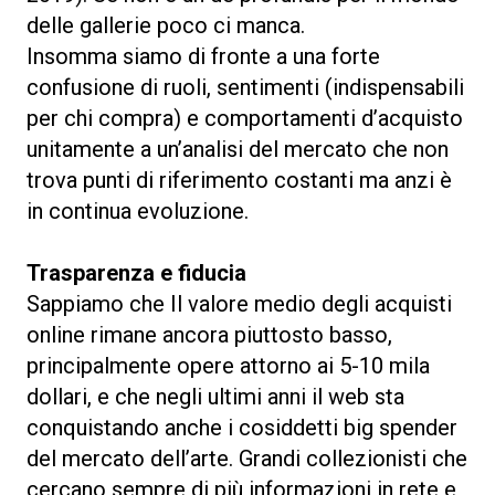
delle gallerie poco ci manca.
Insomma siamo di fronte a una forte
confusione di ruoli, sentimenti (indispensabili
per chi compra) e comportamenti d’acquisto
unitamente a un’analisi del mercato che non
trova punti di riferimento costanti ma anzi è
in continua evoluzione.
Trasparenza e fiducia
Sappiamo che Il valore medio degli acquisti
online rimane ancora piuttosto basso,
principalmente opere attorno ai 5-10 mila
dollari, e che negli ultimi anni il web sta
conquistando anche i cosiddetti big spender
del mercato dell’arte. Grandi collezionisti che
cercano sempre di più informazioni in rete e