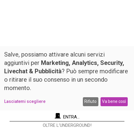
Salve, possiamo attivare alcuni servizi
aggiuntivi per
Marketing, Analytics, Security,
Livechat & Pubblicità
? Può sempre modificare
o ritirare il suo consenso in un secondo
momento.
Lasciatemi scegliere
Rifiuto
Va bene così
ENTRA...
OLTRE L’UNDERGROUND!