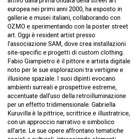
attivo dalla prima ondata della street art
europea nei primi anni 2000, ha esposto in
gallerie e musei italiani, collaborando con
OZMO e sperimentando con la poster street
art. Oggi è resident artist presso
l’associazione SAM, dove crea installazioni
site-specific e progetti di custom clothing.
Fabio Giampietro è il pittore e artista digitale
noto per le sue esplorazioni tra vertigine e
illusione spaziale. I suoi dipinti evocano
ambienti surreali e prospettive estreme,
accentuate dall’uso della retroilluminazione
per un effetto tridimensionale. Gabriella
Kuruvilla è la pittrice, scrittrice e illustratrice,
con un approccio narrativo e simbolico
all’arte. Le sue opere affrontano tematiche