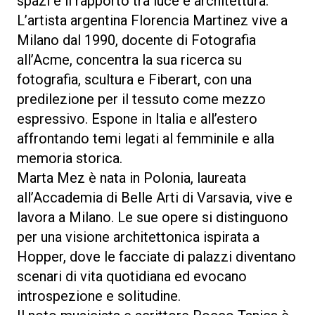
spazi e il rapporto tra luce e architettura.
L’artista argentina Florencia Martinez vive a
Milano dal 1990, docente di Fotografia
all’Acme, concentra la sua ricerca su
fotografia, scultura e Fiberart, con una
predilezione per il tessuto come mezzo
espressivo. Espone in Italia e all’estero
affrontando temi legati al femminile e alla
memoria storica.
Marta Mez è nata in Polonia, laureata
all’Accademia di Belle Arti di Varsavia, vive e
lavora a Milano. Le sue opere si distinguono
per una visione architettonica ispirata a
Hopper, dove le facciate di palazzi diventano
scenari di vita quotidiana ed evocano
introspezione e solitudine.