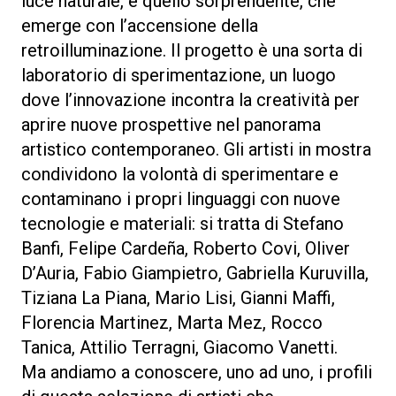
luce naturale, e quello sorprendente, che
emerge con l’accensione della
retroilluminazione. Il progetto è una sorta di
laboratorio di sperimentazione, un luogo
dove l’innovazione incontra la creatività per
aprire nuove prospettive nel panorama
artistico contemporaneo. Gli artisti in mostra
condividono la volontà di sperimentare e
contaminano i propri linguaggi con nuove
tecnologie e materiali: si tratta di Stefano
Banfi, Felipe Cardeña, Roberto Covi, Oliver
D’Auria, Fabio Giampietro, Gabriella Kuruvilla,
Tiziana La Piana, Mario Lisi, Gianni Maffi,
Florencia Martinez, Marta Mez, Rocco
Tanica, Attilio Terragni, Giacomo Vanetti.
Ma andiamo a conoscere, uno ad uno, i profili