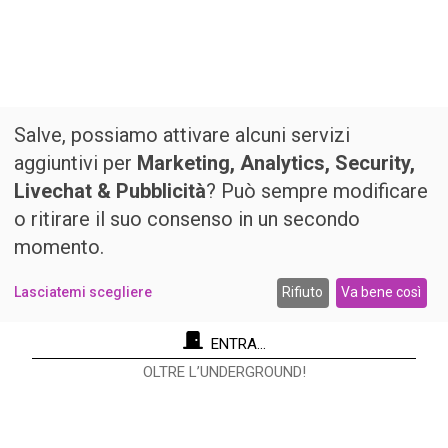
Salve, possiamo attivare alcuni servizi
aggiuntivi per
Marketing, Analytics, Security,
Livechat & Pubblicità
? Può sempre modificare
o ritirare il suo consenso in un secondo
momento.
Lasciatemi scegliere
Rifiuto
Va bene così
ENTRA...
OLTRE L’UNDERGROUND!