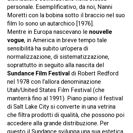
personale. Esemplificativo, da noi, Nanni
Moretti con la bobina sotto il braccio nel suo
film Io sono un autarchico [1976].
Mentre in Europa nascevano le
nouvelle
vogue
, in America in breve tempo tale
sensibilità ha subito un’opera di
normalizzazione, di sistematizzazione,
soprattutto in seguito alla nascita del
Sundance Film Festival
di Robert Redford
nel 1978 con l’allora denominazione
Utah/United States Film Festival (che
manterrà fino al 1991). Piano piano il festival
di Salt Lake City si converte in una vetrina
che filtra prodotti di qualità, che possono poi
accedere alla grande distribuzione. Per
questo il Sundance sviluppa una sua estetica