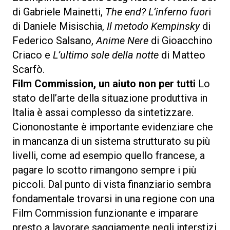
di Gabriele Mainetti,
The end? L’inferno fuor
i
di Daniele Misischia,
Il metodo Kempinsky
di
Federico Salsano,
Anime Nere
di Gioacchino
Criaco e
L’ultimo sole della notte
di Matteo
Scarfò.
Film Commission, un aiuto non per tutti
Lo
stato dell’arte della situazione produttiva in
Italia è assai complesso da sintetizzare.
Ciononostante è importante evidenziare che
in mancanza di un sistema strutturato su più
livelli, come ad esempio quello francese, a
pagare lo scotto rimangono sempre i più
piccoli. Dal punto di vista finanziario sembra
fondamentale trovarsi in una regione con una
Film Commission funzionante e imparare
presto a lavorare saggiamente negli interstizi