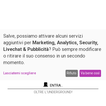
Salve, possiamo attivare alcuni servizi
aggiuntivi per
Marketing, Analytics, Security,
Livechat & Pubblicità
? Può sempre modificare
o ritirare il suo consenso in un secondo
momento.
Lasciatemi scegliere
Rifiuto
Va bene così
ENTRA...
OLTRE L’UNDERGROUND!