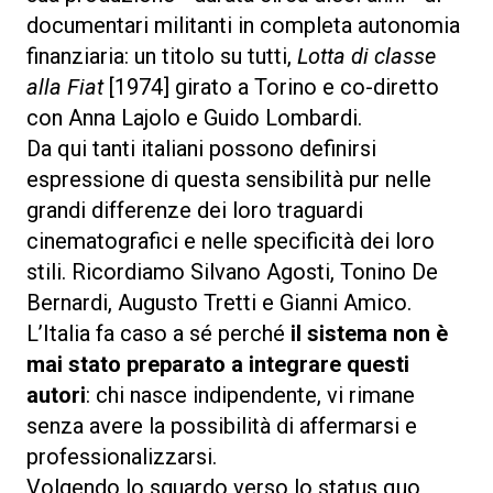
documentari militanti in completa autonomia
finanziaria: un titolo su tutti,
Lotta di classe
alla Fiat
[1974] girato a Torino e co-diretto
con Anna Lajolo e Guido Lombardi.
Da qui tanti italiani possono definirsi
espressione di questa sensibilità pur nelle
grandi differenze dei loro traguardi
cinematografici e nelle specificità dei loro
stili. Ricordiamo Silvano Agosti, Tonino De
Bernardi, Augusto Tretti e Gianni Amico.
L’Italia fa caso a sé perché
il sistema non è
mai stato preparato a integrare questi
autori
: chi nasce indipendente, vi rimane
senza avere la possibilità di affermarsi e
professionalizzarsi.
Volgendo lo sguardo verso lo status quo