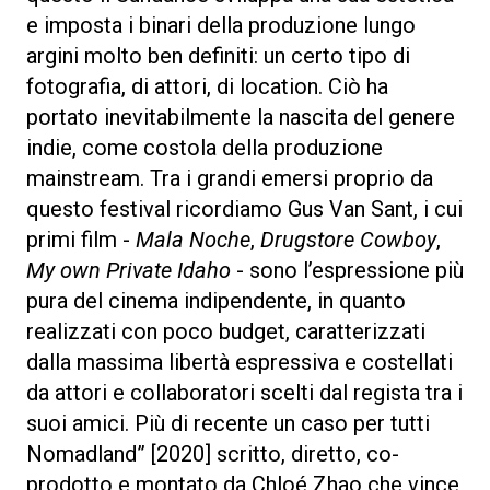
e imposta i binari della produzione lungo
argini molto ben definiti: un certo tipo di
fotografia, di attori, di location. Ciò ha
portato inevitabilmente la nascita del genere
indie, come costola della produzione
mainstream. Tra i grandi emersi proprio da
questo festival ricordiamo Gus Van Sant, i cui
primi film -
Mala Noche
,
Drugstore Cowboy
,
My own Private Idaho
- sono l’espressione più
pura del cinema indipendente, in quanto
realizzati con poco budget, caratterizzati
dalla massima libertà espressiva e costellati
da attori e collaboratori scelti dal regista tra i
suoi amici. Più di recente un caso per tutti
Nomadland” [2020] scritto, diretto, co-
prodotto e montato da Chloé Zhao che vince