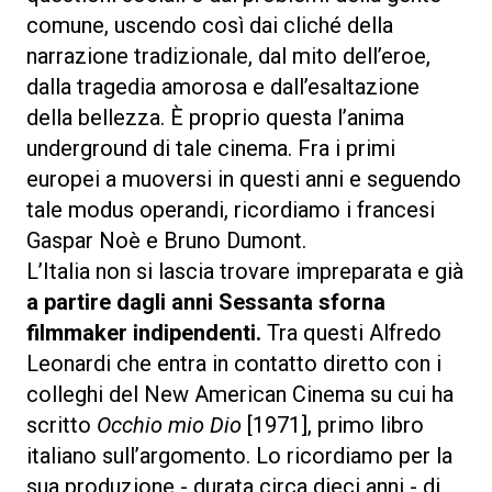
comune, uscendo così dai cliché della
narrazione tradizionale, dal mito dell’eroe,
dalla tragedia amorosa e dall’esaltazione
della bellezza. È proprio questa l’anima
underground di tale cinema. Fra i primi
europei a muoversi in questi anni e seguendo
tale modus operandi, ricordiamo i francesi
Gaspar Noè e Bruno Dumont.
L’Italia non si lascia trovare impreparata e già
a partire dagli anni Sessanta sforna
filmmaker indipendenti.
Tra questi Alfredo
Leonardi che entra in contatto diretto con i
colleghi del New American Cinema su cui ha
scritto
Occhio mio Dio
[1971], primo libro
italiano sull’argomento. Lo ricordiamo per la
sua produzione - durata circa dieci anni - di