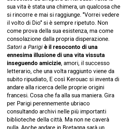
sua vita è stata una chimera, un qualcosa che
si rincorre e mai si raggiunge. "Vorrei vedere
il volto di Dio" si è sempre ripetuto. Non
come prova della sua esistenza, ma come
consolazione dalla propria disperazione.
Satori a Parigi
è il resoconto di una
ennesima illusione di una vita vissuta
inseguendo amicizie
, amori, il successo
letterario, che una volta raggiunto viene da
subito ripudiato, E così Kerouac si inventa di
andare alla ricerca delle proprie origini
francesi. Cosa che fa alla sua maniera. Gira
per Parigi perennemente ubriaco
consultando archivi nelle più importanti
biblioteche della città. Ma non ne caverà
nulla. Anche andare in Bretagna sarà un