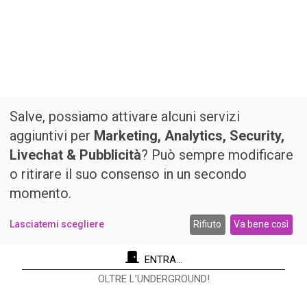
Salve, possiamo attivare alcuni servizi
aggiuntivi per
Marketing, Analytics, Security,
Livechat & Pubblicità
? Può sempre modificare
o ritirare il suo consenso in un secondo
momento.
Lasciatemi scegliere
Rifiuto
Va bene così
ENTRA...
OLTRE L’UNDERGROUND!