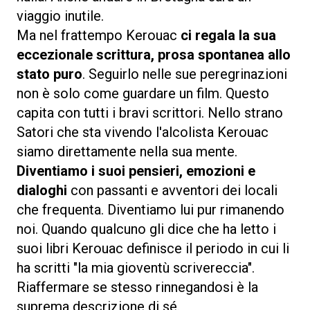
viaggio inutile.
Ma nel frattempo Kerouac
ci regala la sua
eccezionale scrittura, prosa spontanea allo
stato puro
. Seguirlo nelle sue peregrinazioni
non è solo come guardare un film. Questo
capita con tutti i bravi scrittori. Nello strano
Satori che sta vivendo l'alcolista Kerouac
siamo direttamente nella sua mente.
Diventiamo i suoi pensieri, emozioni e
dialoghi
con passanti e avventori dei locali
che frequenta. Diventiamo lui pur rimanendo
noi. Quando qualcuno gli dice che ha letto i
suoi libri Kerouac definisce il periodo in cui li
ha scritti "la mia gioventù scrivereccia".
Riaffermare se stesso rinnegandosi è la
suprema descrizione di sé.