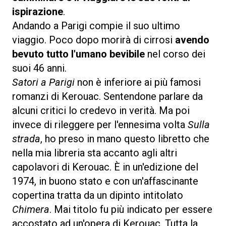
ispirazione
.
Andando a Parigi compie il suo ultimo
viaggio. Poco dopo morirà di cirrosi
avendo
bevuto tutto l'umano bevibile
nel corso dei
suoi 46 anni.
Satori a Parigi
non è inferiore ai più famosi
romanzi di Kerouac. Sentendone parlare da
alcuni critici lo credevo in verità. Ma poi
invece di rileggere per l'ennesima volta
Sulla
strada
, ho preso in mano questo libretto che
nella mia libreria sta accanto agli altri
capolavori di Kerouac. È in un'edizione del
1974, in buono stato e con un'affascinante
copertina tratta da un dipinto intitolato
Chimera
. Mai titolo fu più indicato per essere
accostato ad un'opera di Kerouac. Tutta la