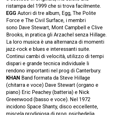
ristampa del 1999 che si trova facilmente.
EGG
Autori di tre album, Egg, The Polite
Force e The Civil Surface, i membri
sono Dave Stewart, Mont Campbell e Clive
Brooks, in pratica gli Arzachel senza Hillage.
La loro musica è una alternanza di momenti
jazz-rock e blues e interessanti suite.
Continui cambi di velocità, utilizzo di tempi
dispari e grande tecnica individuale li
rendono importanti nel prog di Canterbury.
KHAN
Band formata da Steve Hillage
(chitarra e voce) Dave Stewart (organo e
piano) Eric Peachey (batteria) e Nick
Greenwood (basso e voce). Nel 1972
incidono Space Shanty, disco eccellente,
miscela prodigiosa di prog, psichedelia,