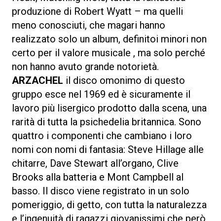
produzione di Robert Wyatt – ma quelli
meno conosciuti, che magari hanno
realizzato solo un album, definitoi minori non
certo per il valore musicale , ma solo perché
non hanno avuto grande notorietà.
ARZACHEL
il disco omonimo di questo
gruppo esce nel 1969 ed è sicuramente il
lavoro più lisergico prodotto dalla scena, una
rarità di tutta la psichedelia britannica. Sono
quattro i componenti che cambiano i loro
nomi con nomi di fantasia: Steve Hillage alle
chitarre, Dave Stewart all’organo, Clive
Brooks alla batteria e Mont Campbell al
basso. Il disco viene registrato in un solo
pomeriggio, di getto, con tutta la naturalezza
e l’ingenuità di ragazzi giovanissimi che però