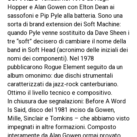
Hopper e Alan Gowen con Elton Dean ai
sassofoni e Pip Pyle alla batteria. Sono una
sorta di brand extension dei Soft Machine:
quando Pyle venne sostituito da Dave Sheen i
tre “soft” decisero di cambiare il nome della
band in Soft Head (acronimo delle iniziali dei
nomi dei componenti). Nel 1978
pubblicarono Rogue Element seguito da un
album omonimo: due dischi strumentali
caratterizzati da jazz-rock canterburiano.
Ottimo il livello tecnico e compositivo.
In chiusura due segnalazioni: Before A Word
Is Said, disco del 1981 inciso da Gowen,
Mille, Sinclair e Tomkins – che abbiamo visto
impegnati in altre formazioni. Composto
interamente da Alan Gowen ormai provato