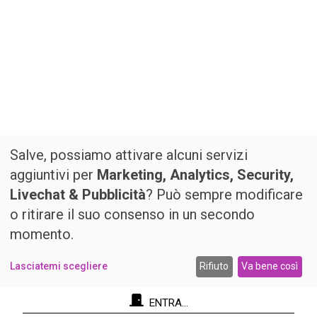
Salve, possiamo attivare alcuni servizi
aggiuntivi per
Marketing, Analytics, Security,
Livechat & Pubblicità
? Può sempre modificare
o ritirare il suo consenso in un secondo
momento.
Lasciatemi scegliere
Rifiuto
Va bene così
ENTRA...