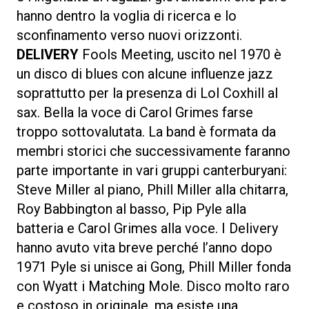
hanno dentro la voglia di ricerca e lo
sconfinamento verso nuovi orizzonti.
DELIVERY
Fools Meeting, uscito nel 1970 è
un disco di blues con alcune influenze jazz
soprattutto per la presenza di Lol Coxhill al
sax. Bella la voce di Carol Grimes farse
troppo sottovalutata. La band è formata da
membri storici che successivamente faranno
parte importante in vari gruppi canterburyani:
Steve Miller al piano, Phill Miller alla chitarra,
Roy Babbington al basso, Pip Pyle alla
batteria e Carol Grimes alla voce. I Delivery
hanno avuto vita breve perché l’anno dopo
1971 Pyle si unisce ai Gong, Phill Miller fonda
con Wyatt i Matching Mole. Disco molto raro
e costoso in originale, ma esiste una