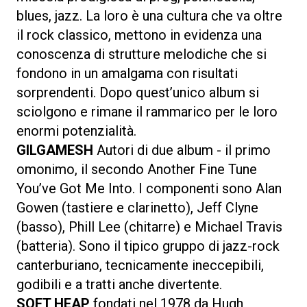
blues, jazz. La loro è una cultura che va oltre
il rock classico, mettono in evidenza una
conoscenza di strutture melodiche che si
fondono in un amalgama con risultati
sorprendenti. Dopo quest’unico album si
sciolgono e rimane il rammarico per le loro
enormi potenzialità.
GILGAMESH
Autori di due album - il primo
omonimo, il secondo Another Fine Tune
You’ve Got Me Into. I componenti sono Alan
Gowen (tastiere e clarinetto), Jeff Clyne
(basso), Phill Lee (chitarre) e Michael Travis
(batteria). Sono il tipico gruppo di jazz-rock
canterburiano, tecnicamente ineccepibili,
godibili e a tratti anche divertente.
SOFT HEAP
fondati nel 1978 da Hugh