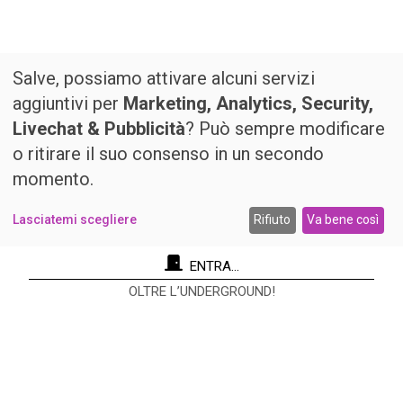
Salve, possiamo attivare alcuni servizi
aggiuntivi per
Marketing, Analytics, Security,
Livechat & Pubblicità
? Può sempre modificare
o ritirare il suo consenso in un secondo
momento.
Lasciatemi scegliere
Rifiuto
Va bene così
ENTRA...
OLTRE L’UNDERGROUND!