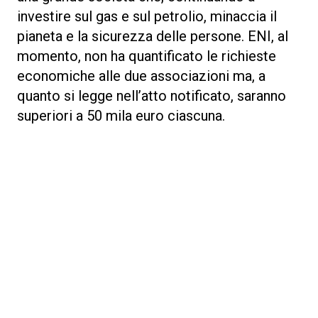
investire sul gas e sul petrolio, minaccia il
pianeta e la sicurezza delle persone. ENI, al
momento, non ha quantificato le richieste
economiche alle due associazioni ma, a
quanto si legge nell’atto notificato, saranno
superiori a 50 mila euro ciascuna.