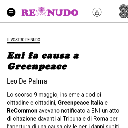
IL VOSTRO RE NUDO
Eni fa causa a
Greenpeace
Leo De Palma
Lo scorso 9 maggio, insieme a dodici
cittadine e cittadini,
Greenpeace Italia
e
ReCommon
avevano notificato a ENI un atto
di citazione davanti al Tribunale di Roma per
l’apertura di una causa civile per i danni subiti