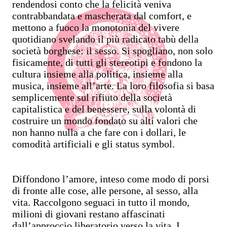
rendendosi conto che la felicità veniva
contrabbandata e mascherata dal comfort, e
mettono a fuoco la monotonia del vivere
quotidiano svelando il più radicato tabù della
società borghese: il sesso. Si spogliano, non solo
fisicamente, di tutti gli stereotipi e fondono la
cultura insieme alla politica, insieme alla
musica, insieme all’arte. La loro filosofia si basa
semplicemente sul rifiuto della società
capitalistica e del benessere, sulla volontà di
costruire un mondo fondato su alti valori che
non hanno nulla a che fare con i dollari, le
comodità artificiali e gli status symbol.
Diffondono l’amore, inteso come modo di porsi
di fronte alle cose, alle persone, al sesso, alla
vita. Raccolgono seguaci in tutto il mondo,
milioni di giovani restano affascinati
dall’approccio liberatorio verso la vita. I