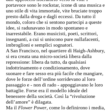
portavoce sono le rockstar, icone di una musica e
uno stile di vita immortale, vite bruciate troppo
presto dalla droga e dagli eccessi. Da tutto il
mondo, coloro che si sentono partecipi a queste
idee, si radunavano in modo spontaneo e
inarrestabile. Erano musicisti, poeti, scrittori,
insegnanti, a cui si uniscono pure nullafacenti,
imbroglioni e semplici sognatori.
A San Francisco, nel quartiere di Haigh-Ashbury,
si era creata una micro-società libera dalla
repressione: libera da tutto, da qualsiasi
indottrinamento e condizionamento, dove
suonare e fare sesso era più facile che mangiare,
dove le forze dell’ordine sorridevano al loro
passaggio e - non di rado - appoggiavano le loro
battaglie. Forse era il modello ideale del
benessere della società. Così la “rivoluzione
dell’amore” è dilagata.
Ma il
Flower Power
, come lo definirono i media,