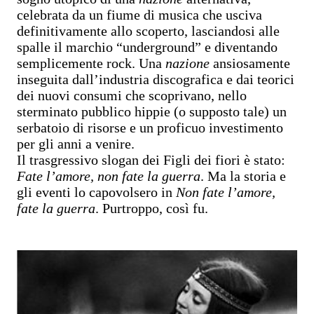
celebrata da un fiume di musica che usciva
definitivamente allo scoperto, lasciandosi alle
spalle il marchio “underground” e diventando
semplicemente rock. Una
nazione
ansiosamente
inseguita dall’industria discografica e dai teorici
dei nuovi consumi che scoprivano, nello
sterminato pubblico hippie (o supposto tale) un
serbatoio di risorse e un proficuo investimento
per gli anni a venire.
Il trasgressivo slogan dei Figli dei fiori è stato:
Fate l’amore, non fate la guerra
. Ma la storia e
gli eventi lo capovolsero in
Non fate l’amore,
fate la guerra
. Purtroppo, così fu.