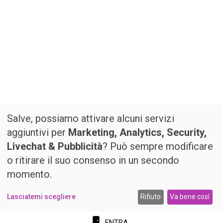
Salve, possiamo attivare alcuni servizi
aggiuntivi per
Marketing, Analytics, Security,
Livechat & Pubblicità
? Può sempre modificare
o ritirare il suo consenso in un secondo
momento.
Lasciatemi scegliere
Rifiuto
Va bene così
ENTRA...