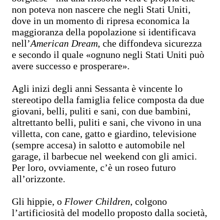
non poteva non nascere che negli Stati Uniti,
dove in un momento di ripresa economica la
maggioranza della popolazione si identificava
nell’
American Dream
, che diffondeva sicurezza
e secondo il quale «ognuno negli Stati Uniti può
avere successo e prosperare».
Agli inizi degli anni Sessanta è vincente lo
stereotipo della famiglia felice composta da due
giovani, belli, puliti e sani, con due bambini,
altrettanto belli, puliti e sani, che vivono in una
villetta, con cane, gatto e giardino, televisione
(sempre accesa) in salotto e automobile nel
garage, il barbecue nel weekend con gli amici.
Per loro, ovviamente, c’è un roseo futuro
all’orizzonte.
Gli hippie, o
Flower Children
, colgono
l’artificiosità del modello proposto dalla società,