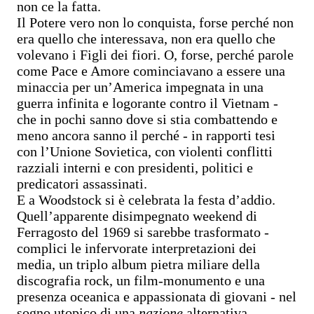
non ce la fatta.
Il Potere vero non lo conquista, forse perché non
era quello che interessava, non era quello che
volevano i Figli dei fiori. O, forse, perché parole
come Pace e Amore cominciavano a essere una
minaccia per un’America impegnata in una
guerra infinita e logorante contro il Vietnam -
che in pochi sanno dove si stia combattendo e
meno ancora sanno il perché - in rapporti tesi
con l’Unione Sovietica, con violenti conflitti
razziali interni e con presidenti, politici e
predicatori assassinati.
E a Woodstock si è celebrata la festa d’addio.
Quell’apparente disimpegnato weekend di
Ferragosto del 1969 si sarebbe trasformato -
complici le infervorate interpretazioni dei
media, un triplo album pietra miliare della
discografia rock, un film-monumento e una
presenza oceanica e appassionata di giovani - nel
sogno utopico di una
nazione
alternativa,