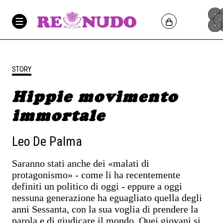
STORY
Hippie movimento
immortale
Leo De Palma
Saranno stati anche dei «malati di
protagonismo» - come li ha recentemente
definiti un politico di oggi - eppure a oggi
nessuna generazione ha eguagliato quella degli
anni Sessanta, con la sua voglia di prendere la
parola e di giudicare il mondo. Quei giovani si