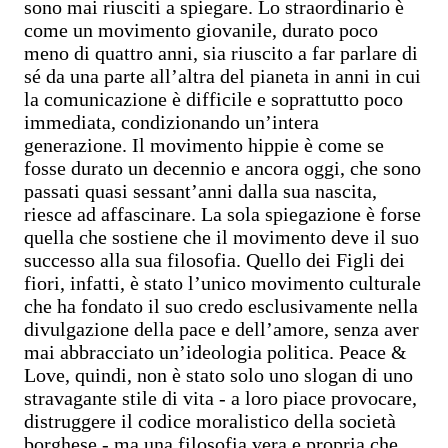
sono mai riusciti a spiegare. Lo straordinario è
come un movimento giovanile, durato poco
meno di quattro anni, sia riuscito a far parlare di
sé da una parte all’altra del pianeta in anni in cui
la comunicazione è difficile e soprattutto poco
immediata, condizionando un’intera
generazione. Il movimento hippie è come se
fosse durato un decennio e ancora oggi, che sono
passati quasi sessant’anni dalla sua nascita,
riesce ad affascinare. La sola spiegazione è forse
quella che sostiene che il movimento deve il suo
successo alla sua filosofia. Quello dei Figli dei
fiori, infatti, è stato l’unico movimento culturale
che ha fondato il suo credo esclusivamente nella
divulgazione della pace e dell’amore, senza aver
mai abbracciato un’ideologia politica. Peace &
Love, quindi, non è stato solo uno slogan di uno
stravagante stile di vita - a loro piace provocare,
distruggere il codice moralistico della società
borghese - ma una filosofia vera e propria che