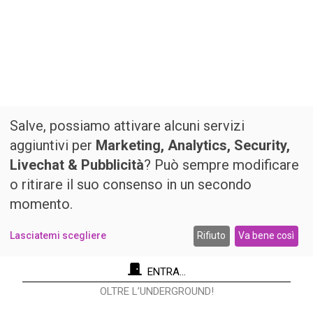
Salve, possiamo attivare alcuni servizi
aggiuntivi per
Marketing, Analytics, Security,
Livechat & Pubblicità
? Può sempre modificare
o ritirare il suo consenso in un secondo
momento.
Lasciatemi scegliere
Rifiuto
Va bene così
ENTRA...
OLTRE L’UNDERGROUND!