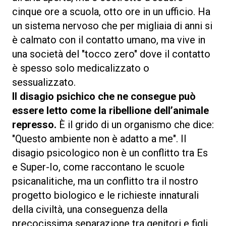
cinque ore a scuola, otto ore in un ufficio. Ha
un sistema nervoso che per migliaia di anni si
è calmato con il contatto umano, ma vive in
una società del "tocco zero" dove il contatto
è spesso solo medicalizzato o
sessualizzato.
Il disagio psichico che ne consegue può
essere letto come la ribellione dell’animale
represso.
È il grido di un organismo che dice:
"Questo ambiente non è adatto a me". Il
disagio psicologico non è un conflitto tra Es
e Super-Io, come raccontano le scuole
psicanalitiche, ma un conflitto tra il nostro
progetto biologico e le richieste innaturali
della civiltà, una conseguenza della
precocissima separazione tra genitori e figli