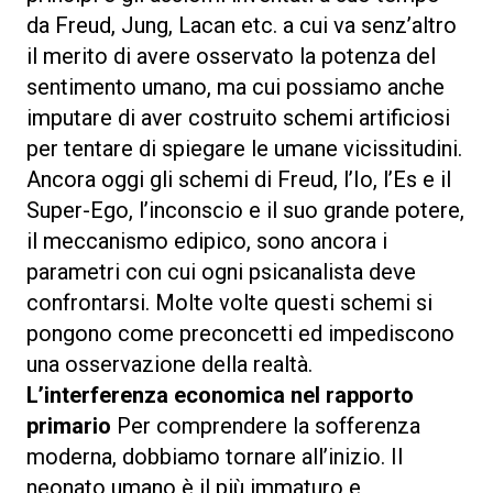
da Freud, Jung, Lacan etc. a cui va senz’altro
il merito di avere osservato la potenza del
sentimento umano, ma cui possiamo anche
imputare di aver costruito schemi artificiosi
per tentare di spiegare le umane vicissitudini.
Ancora oggi gli schemi di Freud, l’Io, l’Es e il
Super-Ego, l’inconscio e il suo grande potere,
il meccanismo edipico, sono ancora i
parametri con cui ogni psicanalista deve
confrontarsi. Molte volte questi schemi si
pongono come preconcetti ed impediscono
una osservazione della realtà.
L’interferenza economica nel rapporto
primario
Per comprendere la sofferenza
moderna, dobbiamo tornare all’inizio. Il
neonato umano è il più immaturo e