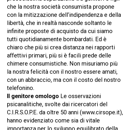
che la nostra società consumista propone
con la mitizzazione dell’indipendenza e della
libertà, che in realtà nasconde soltanto le
infinite proposte di acquisto da cui siamo
tutti quotidianamente bombardati. Ed è
chiaro che più si crea distanza nei rapporti
affettivi primari, più si è facili prede delle
chimere consumistiche. Non misuriamo più
la nostra felicità con il nostro essere amati,
con un abbraccio, ma con il costo del nostro
telefonino.
Il genitore omologo
Le osservazioni
psicanalitiche, svolte dai ricercatori del
C.I.R.S.O.P.E. da oltre 50 anni (www.cirsope.it),
hanno evidenziato come sia di vitale
importanza per lo sviluppo equilibrato della