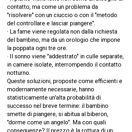
contatto, ma come un problema da
"risolvere" con un ciuccio o con il "metodo
del controllare e lasciar piangere".
· La fame viene regolata non dalla richiesta
del bambino, ma da un orologio che impone
la poppata ogni tre ore.
· Il sonno viene "addestrato" in culle separate,
in camere isolate, interrompendo il contatto
notturno.
Queste soluzioni, proposte come efficienti e
modernamente necessarie, hanno
statisticamente un'alta probabilità di
successo nel breve termine: il bambino
smette di piangere, si abitua al biberon,
"dorme come un angelo". Ma con quali
conseguenze? Il prezzo è la rottura di un