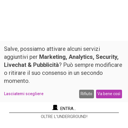
Salve, possiamo attivare alcuni servizi
aggiuntivi per
Marketing, Analytics, Security,
Livechat & Pubblicità
? Può sempre modificare
o ritirare il suo consenso in un secondo
momento.
Lasciatemi scegliere
Rifiuto
Va bene così
ENTRA...
OLTRE L’UNDERGROUND!