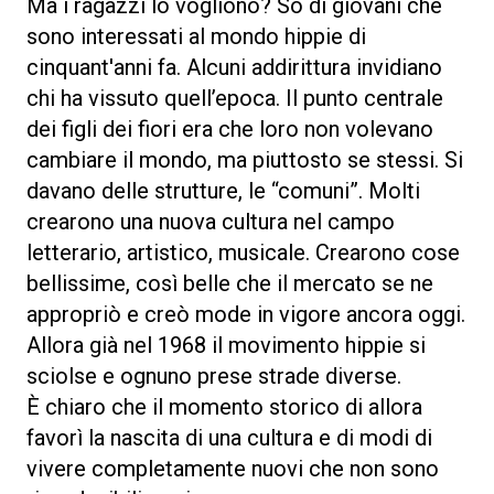
Ma i ragazzi lo vogliono? So di giovani che
sono interessati al mondo hippie di
cinquant'anni fa. Alcuni addirittura invidiano
chi ha vissuto quell’epoca. Il punto centrale
dei figli dei fiori era che loro non volevano
cambiare il mondo, ma piuttosto se stessi. Si
davano delle strutture, le “comuni”. Molti
crearono una nuova cultura nel campo
letterario, artistico, musicale. Crearono cose
bellissime, così belle che il mercato se ne
appropriò e creò mode in vigore ancora oggi.
Allora già nel 1968 il movimento hippie si
sciolse e ognuno prese strade diverse.
È chiaro che il momento storico di allora
favorì la nascita di una cultura e di modi di
vivere completamente nuovi che non sono