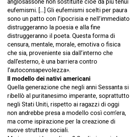
anglosassone non sostituite cioè da più tenui
eufemismi. […] Gli eufemismi scelti per paura
sono un patto con l’ipocrisia e nell’immediato
distruggeranno la poesia e alla fine
distruggeranno il poeta. Questa forma di
censura, mentale, morale, emotiva o fisica
che sia, proveniente sia dall’interno che
dall’esterno, è una barriera contro
l’autoconsapevolezza».
Il modello dei nativi americani
Quella generazione che negli anni Sessanta si
ribellò al puritanesimo imperante, soprattutto
negli Stati Uniti, rispetto ai ragazzi di oggi
non andrebbe presa a modello così com’era,
ma come ispirazione per la creazione di
nuove strutture sociali.