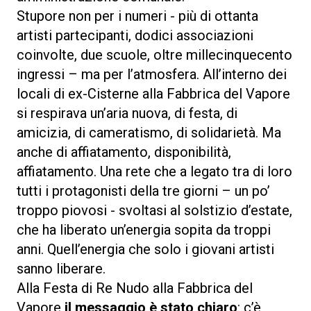
Stupore non per i numeri - più di ottanta
artisti partecipanti, dodici associazioni
coinvolte, due scuole, oltre millecinquecento
ingressi – ma per l’atmosfera. All’interno dei
locali di ex-Cisterne alla Fabbrica del Vapore
si respirava un’aria nuova, di festa, di
amicizia, di cameratismo, di solidarietà. Ma
anche di affiatamento, disponibilità,
affiatamento. Una rete che a legato tra di loro
tutti i protagonisti della tre giorni – un po’
troppo piovosi - svoltasi al solstizio d’estate,
che ha liberato un’energia sopita da troppi
anni. Quell’energia che solo i giovani artisti
sanno liberare.
Alla Festa di Re Nudo alla Fabbrica del
Vapore
il messaggio è stato chiaro
: c’è