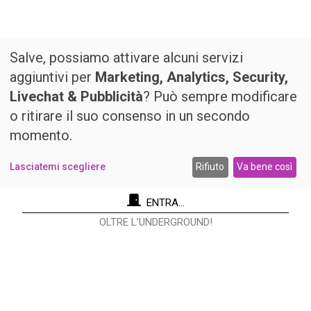
Salve, possiamo attivare alcuni servizi
aggiuntivi per
Marketing, Analytics, Security,
Livechat & Pubblicità
? Può sempre modificare
o ritirare il suo consenso in un secondo
momento.
Lasciatemi scegliere
Rifiuto
Va bene così
ENTRA...
OLTRE L’UNDERGROUND!