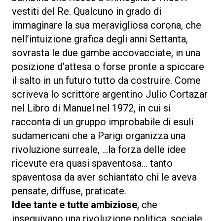
vestiti del Re. Qualcuno in grado di
immaginare la sua meravigliosa corona, che
nell’intuizione grafica degli anni Settanta,
sovrasta le due gambe accovacciate, in una
posizione d’attesa o forse pronte a spiccare
il salto in un futuro tutto da costruire. Come
scriveva lo scrittore argentino Julio Cortazar
nel Libro di Manuel nel 1972, in cui si
racconta di un gruppo improbabile di esuli
sudamericani che a Parigi organizza una
rivoluzione surreale, …la forza delle idee
ricevute era quasi spaventosa... tanto
spaventosa da aver schiantato chi le aveva
pensate, diffuse, praticate.
Idee tante e tutte ambiziose
, che
inseguivano una rivoluzione politica, sociale,