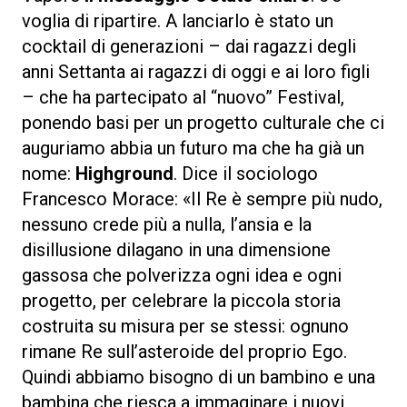
voglia di ripartire. A lanciarlo è stato un
cocktail di generazioni – dai ragazzi degli
anni Settanta ai ragazzi di oggi e ai loro figli
– che ha partecipato al “nuovo” Festival,
ponendo basi per un progetto culturale che ci
auguriamo abbia un futuro ma che ha già un
nome:
Highground
. Dice il sociologo
Francesco Morace: «Il Re è sempre più nudo,
nessuno crede più a nulla, l’ansia e la
disillusione dilagano in una dimensione
gassosa che polverizza ogni idea e ogni
progetto, per celebrare la piccola storia
costruita su misura per se stessi: ognuno
rimane Re sull’asteroide del proprio Ego.
Quindi abbiamo bisogno di un bambino e una
bambina che riesca a immaginare i nuovi