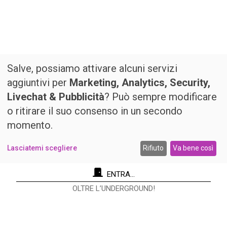
Salve, possiamo attivare alcuni servizi
aggiuntivi per
Marketing, Analytics, Security,
Livechat & Pubblicità
? Può sempre modificare
o ritirare il suo consenso in un secondo
momento.
Lasciatemi scegliere
Rifiuto
Va bene così
ENTRA...
OLTRE L’UNDERGROUND!