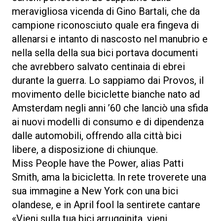
meravigliosa vicenda di Gino Bartali, che da
campione riconosciuto quale era fingeva di
allenarsi e intanto di nascosto nel manubrio e
nella sella della sua bici portava documenti
che avrebbero salvato centinaia di ebrei
durante la guerra. Lo sappiamo dai Provos, il
movimento delle biciclette bianche nato ad
Amsterdam negli anni ’60 che lanciò una sfida
ai nuovi modelli di consumo e di dipendenza
dalle automobili, offrendo alla città bici
libere, a disposizione di chiunque.
Miss People have the Power, alias Patti
Smith, ama la bicicletta. In rete troverete una
sua immagine a New York con una bici
olandese, e in April fool la sentirete cantare
«Vieni sulla tua bici arrugginita, vieni,