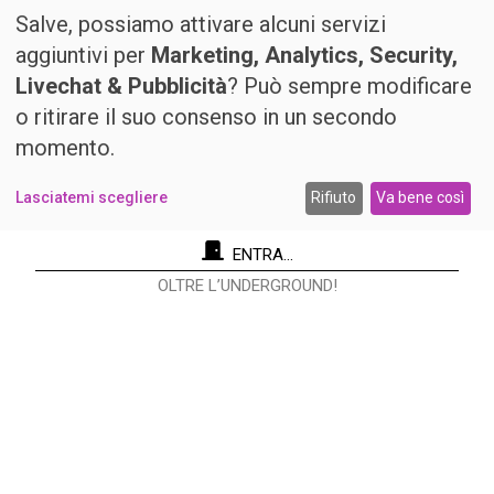
Salve, possiamo attivare alcuni servizi
aggiuntivi per
Marketing, Analytics, Security,
Livechat & Pubblicità
? Può sempre modificare
o ritirare il suo consenso in un secondo
momento.
Lasciatemi scegliere
Rifiuto
Va bene così
ENTRA...
OLTRE L’UNDERGROUND!